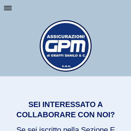
SEI INTERESSATO A
COLLABORARE CON NOI?
Se sei iscritto nella Sezione E