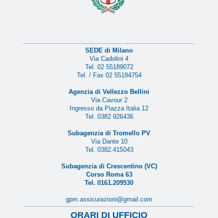
SEDE di Milano
Via Cadolini 4
Tel. 02 55189072
Tel. / Fax 02 55184754
Agenzia di Vellezzo Bellini
Via Cavour 2
Ingresso da Piazza Italia 12
Tel. 0382 926436
Subagenzia di Tromello PV
Via Dante 10
Tel. 0382.415043
Subagenzia di Crescentino (VC)
Corso Roma 63
Tel. 0161.209530
gpm.assicurazioni@gmail.com
ORARI DI UFFICIO