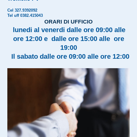
Cel 327.9392092
Tel uff 0382.415043
ORARI DI UFFICIO
lunedi al venerdi dalle ore 09:00 alle
ore 12:00 e dalle ore 15:00 alle ore
19:00
Il sabato dalle ore 09:00 alle ore 12:00