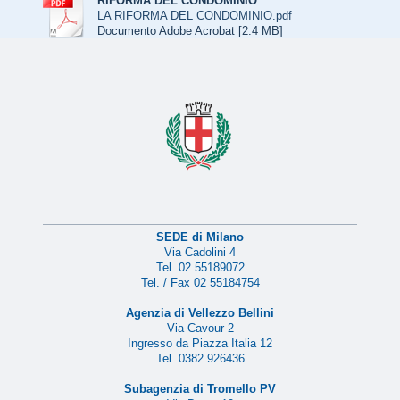
RIFORMA DEL CONDOMINIO
LA RIFORMA DEL CONDOMINIO.pdf
Documento Adobe Acrobat [2.4 MB]
SEDE di Milano
Via Cadolini 4
Tel. 02 55189072
Tel. / Fax 02 55184754
Agenzia di Vellezzo Bellini
Via Cavour 2
Ingresso da Piazza Italia 12
Tel. 0382 926436
Subagenzia di Tromello PV