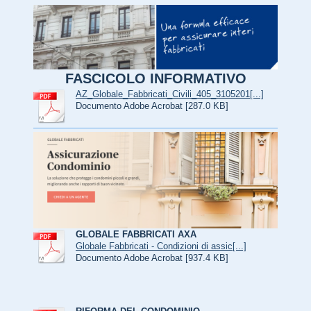
FASCICOLO INFORMATIVO
AZ_Globale_Fabbricati_Civili_405_3105201[...]
Documento Adobe Acrobat [287.0 KB]
GLOBALE FABBRICATI AXA
Globale Fabbricati - Condizioni di assic[...]
Documento Adobe Acrobat [937.4 KB]