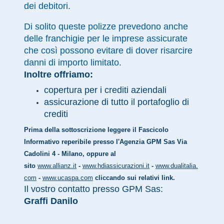
dei debitori.
Di solito queste polizze prevedono anche
delle franchigie per le imprese assicurate
che così possono evitare di dover risarcire
danni di importo limitato.
Inoltre offriamo:
copertura per i crediti aziendali
assicurazione di tutto il portafoglio di
crediti
Prima della sottoscrizione leggere il Fascicolo
Informativo reperibile presso l'Agenzia GPM Sas Via
Cadolini 4 - Milano, oppure al
sito
www.allianz.it
-
www.hdiassicurazioni.it
-
www.dualitalia.
com
-
www.ucaspa.com
cliccando sui relativi link.
Il vostro contatto presso GPM Sas:
Graffi Danilo